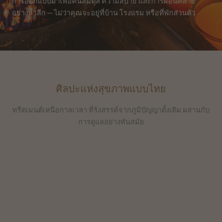
การออกแบบมาเพื่อคืนสมดุล ความสบาย และการผ่อนคลาย
อย่างล้ำลึก — ไม่ว่าคุณจะอยู่ที่บ้าน โรงแรม หรือที่พักส่วนตัว
ศิลปะแห่งสุขภาพแบบไทย
ทรีตเมนต์เหนือกาลเวลา ที่รังสรรค์จากภูมิปัญญาดั้งเดิม ผสานกับ
การดูแลอย่างทันสมัย